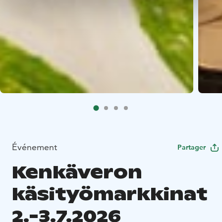
Événement
Partager
Kenkäveron
käsityömarkkinat
2.-3.7.2026