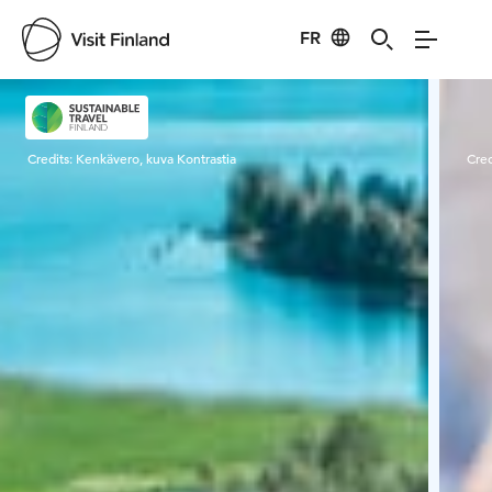
FR
Visit Finland
Credits:
Kenkävero, kuva Kontrastia
Cred