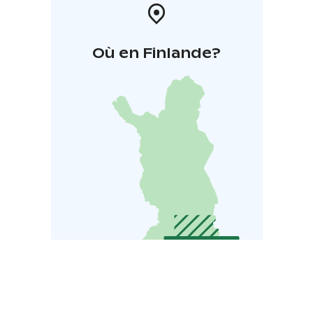
Où en Finlande?