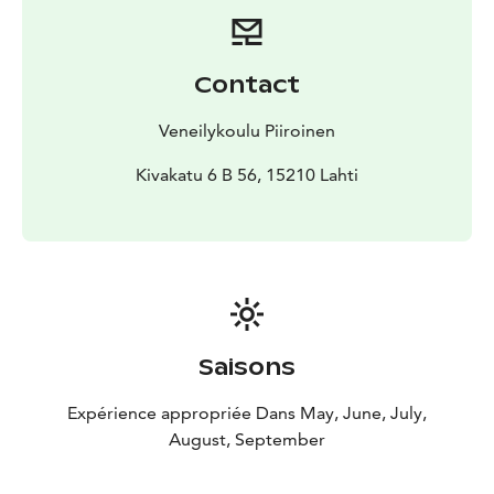
Contact
Veneilykoulu Piiroinen
Kivakatu 6 B 56, 15210 Lahti
Saisons
Expérience appropriée Dans May, June, July,
August, September