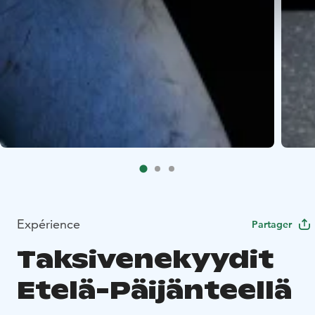
Expérience
Partager
Taksivenekyydit
Etelä-Päijänteellä