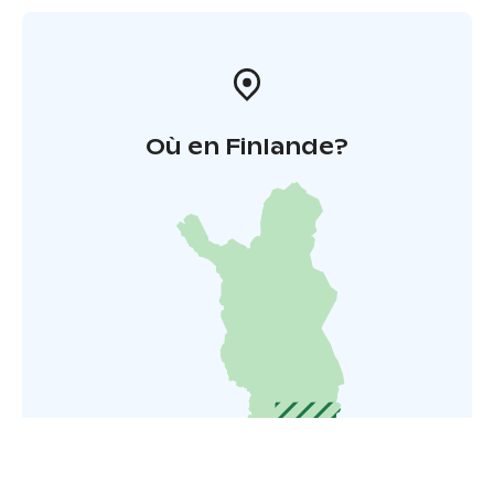
Où en Finlande?