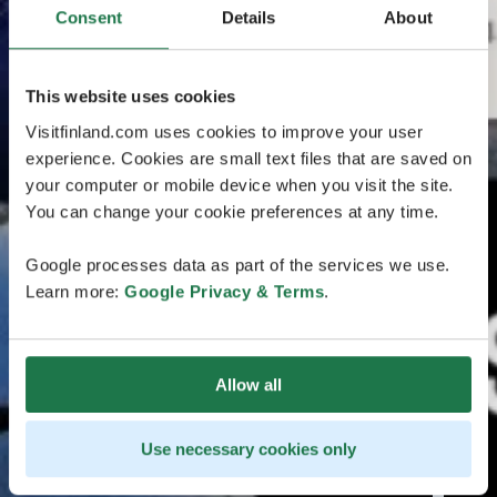
Consent
Details
About
This website uses cookies
Visitfinland.com uses cookies to improve your user
experience. Cookies are small text files that are saved on
your computer or mobile device when you visit the site.
You can change your cookie preferences at any time.
Google processes data as part of the services we use.
Learn more:
Google Privacy & Terms
.
Allow all
Use necessary cookies only