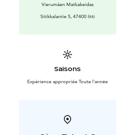
Vierumäen Matkakeidas
Sitikkalantie 5, 47400 Iitti
Saisons
Expérience appropriée Toute l'année