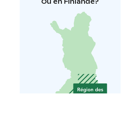
Où en Finlande?