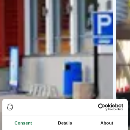
Consent
Details
About