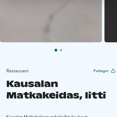
Restaurant
Partager
Kausalan
Matkakeidas, Iitti
Kausalan Matkakeitaan palveluihin kuuluvat