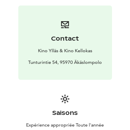
Contact
Kino Ylläs & Kino Kellokas
Tunturintie 54, 95970 Äkäslompolo
Saisons
Expérience appropriée Toute l'année