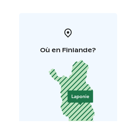
Où en Finlande?