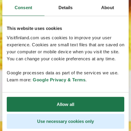
Consent
Details
About
This website uses cookies
Visitfinland.com uses cookies to improve your user
experience. Cookies are small text files that are saved on
your computer or mobile device when you visit the site.
You can change your cookie preferences at any time.
Google processes data as part of the services we use.
Learn more:
Google Privacy & Terms
.
Allow all
Use necessary cookies only