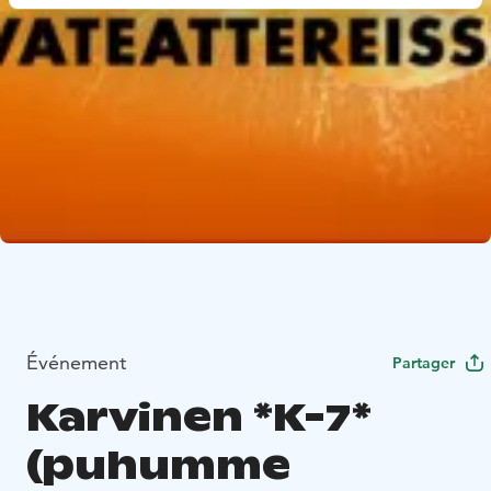
Événement
Partager
Karvinen *K-7*
(puhumme