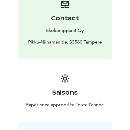
avulla reittiä on helppo seurata.
Contact
Ekokumppanit Oy
Pikku-Niihaman tie, 33560 Tampere
Saisons
Expérience appropriée Toute l'année