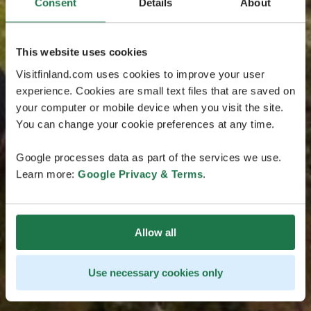
Consent
Details
About
This website uses cookies
Visitfinland.com uses cookies to improve your user
experience. Cookies are small text files that are saved on
your computer or mobile device when you visit the site.
You can change your cookie preferences at any time.
Google processes data as part of the services we use.
Learn more:
Google Privacy & Terms
.
Allow all
Use necessary cookies only