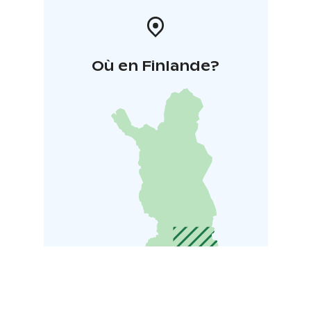
Où en Finlande?