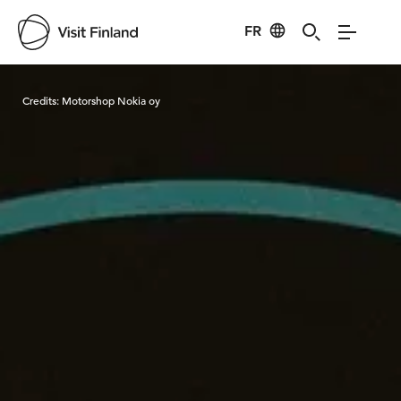
FR
Visit Finland
Credits:
Motorshop Nokia oy