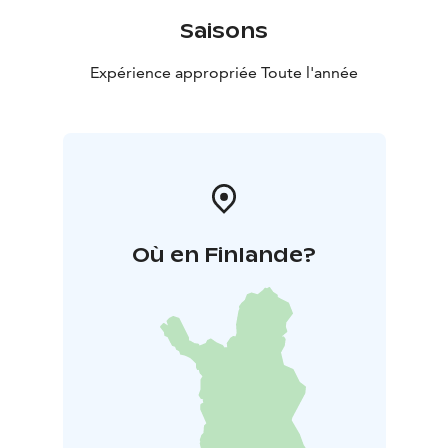
Saisons
Expérience appropriée Toute l'année
Où en Finlande?