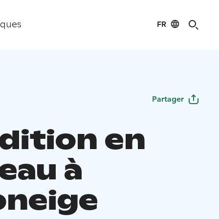
FR
iques
Partager
dition en
neau à
neige