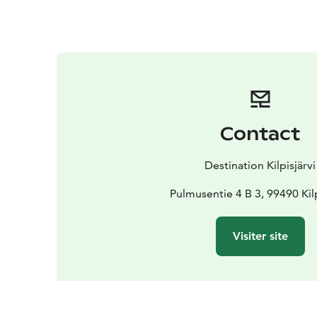
Contact
Destination Kilpisjärvi
Pulmusentie 4 B 3, 99490 Kilp
Visiter site