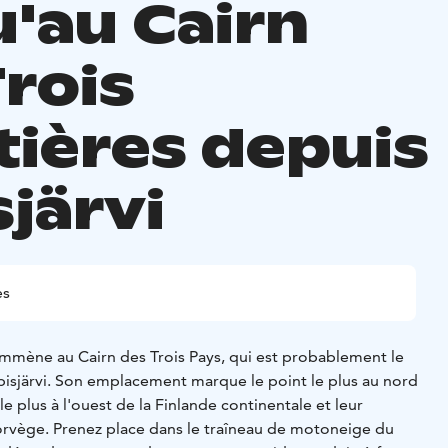
u'au Cairn
Trois
tières depuis
sjärvi
es
mmène au Cairn des Trois Pays, qui est probablement le
Kilpisjärvi. Son emplacement marque le point le plus au nord
le plus à l'ouest de la Finlande continentale et leur
Norvège. Prenez place dans le traîneau de motoneige du