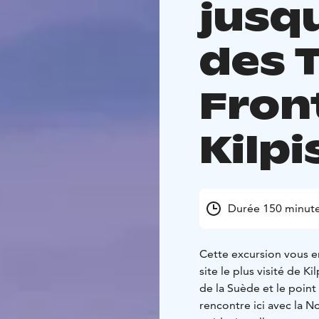
jusq
des 
Fron
Kilpi
Durée 150 minut
Cette excursion vous e
site le plus visité de 
de la Suède et le point 
rencontre ici avec la 