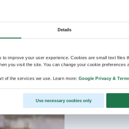
Details
s to improve your user experience. Cookies are small text files 
en you visit the site. You can change your cookie preferences a
rt of the services we use. Learn more:
Google Privacy & Term
Use necessary cookies only