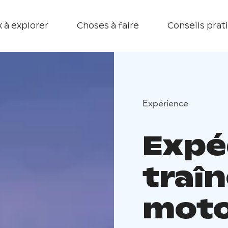
 à explorer
Choses à faire
Conseils prat
Expérience
Expé
traî
moto