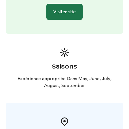
Visiter site
Saisons
Expérience appropriée Dans May, June, July,
August, September