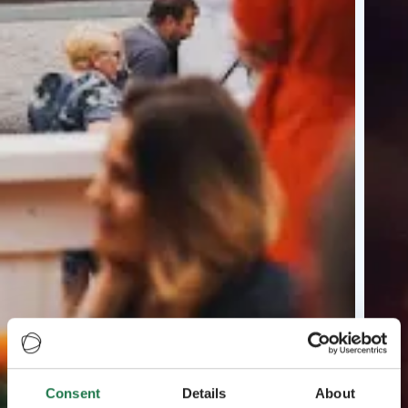
Consent
Details
About