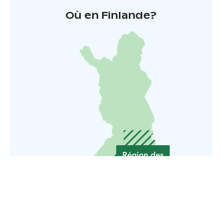
Où en Finlande?