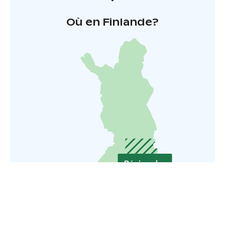
Où en Finlande?