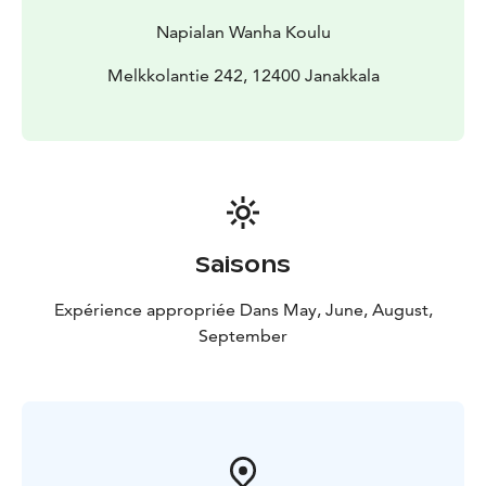
Napialan Wanha Koulu
Melkkolantie 242, 12400 Janakkala
Saisons
Expérience appropriée Dans May, June, August,
September