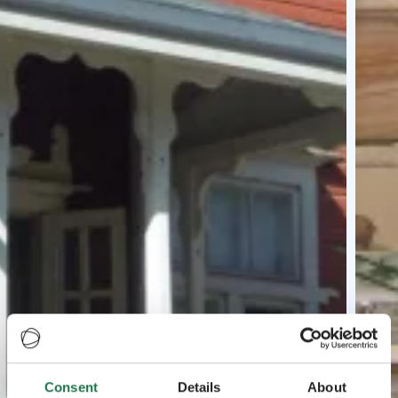
Consent
Details
About