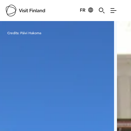
FR
Visit Finland
Credits:
Päivi Hakoma
Cred