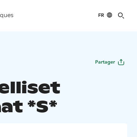
FR
iques
Partager
lliset
at *S*