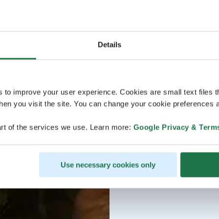
Details
s to improve your user experience. Cookies are small text files 
en you visit the site. You can change your cookie preferences a
rt of the services we use. Learn more:
Google Privacy & Term
Use necessary cookies only