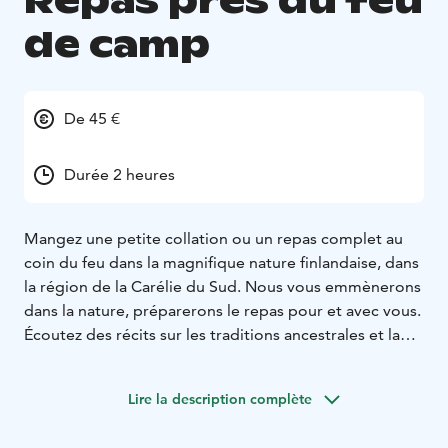
Repas près du feu
de camp
De 45 €
Durée 2 heures
Mangez une petite collation ou un repas complet au
coin du feu dans la magnifique nature finlandaise, dans
la région de la Carélie du Sud. Nous vous emmènerons
dans la nature, préparerons le repas pour et avec vous.
Écoutez des récits sur les traditions ancestrales et la
mythologie finlandaise.
Lire la description complète