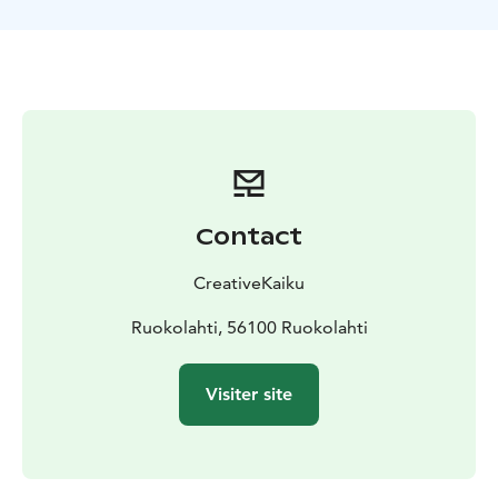
Contact
CreativeKaiku
Ruokolahti, 56100 Ruokolahti
Visiter site