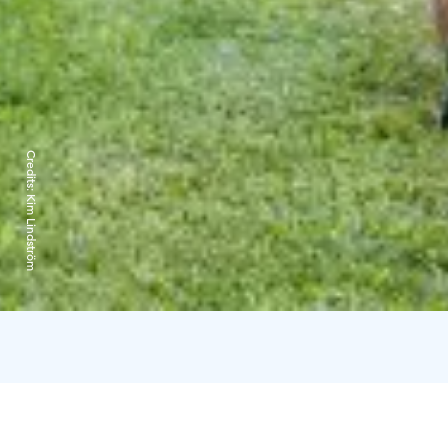
Credits:
Kim Lindström