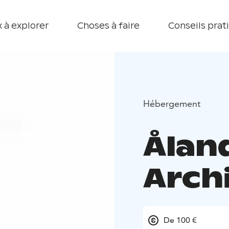
 à explorer
Choses à faire
Conseils prat
Hébergement
Ålan
Arch
De 100 €