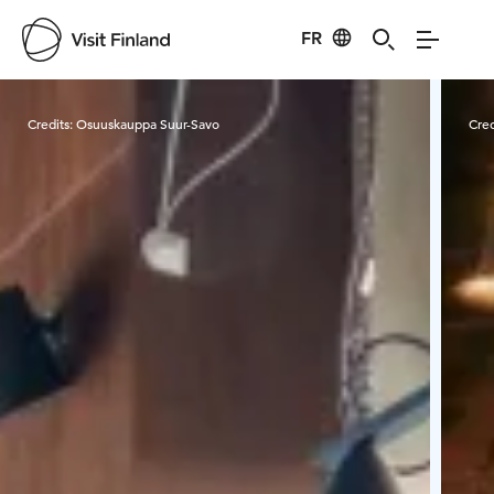
FR
Visit Finland
Credits:
Osuuskauppa Suur-Savo
Cred