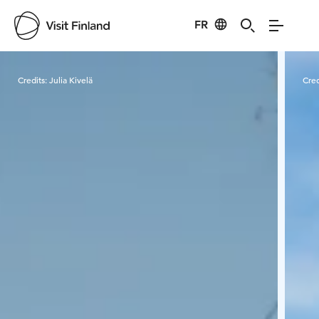
FR
Visit Finland
Credits:
Julia Kivelä
Cred