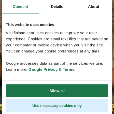
Consent
Details
About
This website uses cookies
Visitfinland.com uses cookies to improve your user
experience. Cookies are small text files that are saved on
your computer or mobile device when you visit the site.
You can change your cookie preferences at any time.
Google processes data as part of the services we use.
Learn more:
Google Privacy & Terms
.
Allow all
Use necessary cookies only