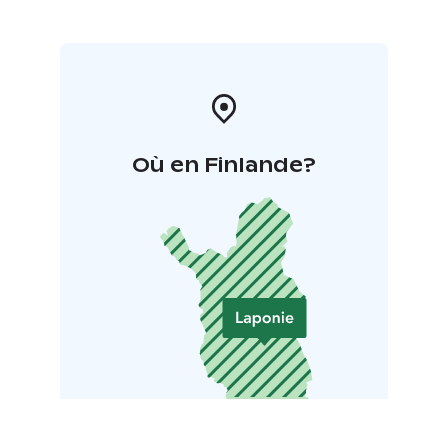
Où en Finlande?