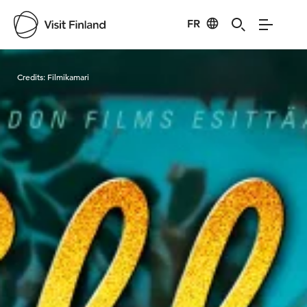
FR
Visit Finland
Credits:
Filmikamari