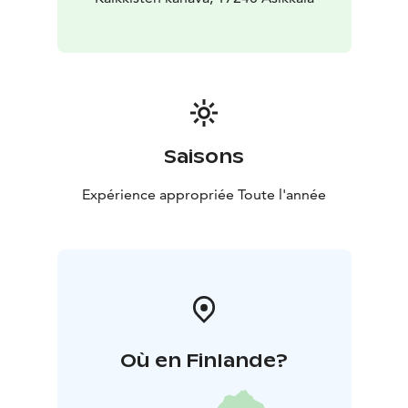
Saisons
Expérience appropriée Toute l'année
Où en Finlande?