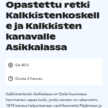
Opastettu retki
Kalkkistenkoskell
e ja Kalkkisten
kanavalle
Asikkalassa
De 80 €
Durée 2 heures
Kalkkistenkoski Asikkalassa on Etelä-Suomessa
harvinainen vapaa koski, jonka viereen on rakennettu
1878 kanava helpottamaan vesiliikennettä Päijänteen ja