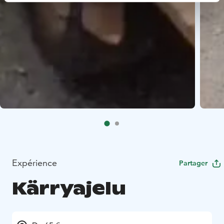
Expérience
Partager
Kärryajelu