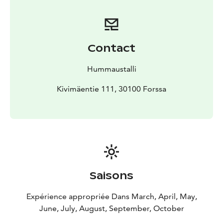
Contact
Hummaustalli
Kivimäentie 111, 30100 Forssa
Saisons
Expérience appropriée Dans March, April, May,
June, July, August, September, October