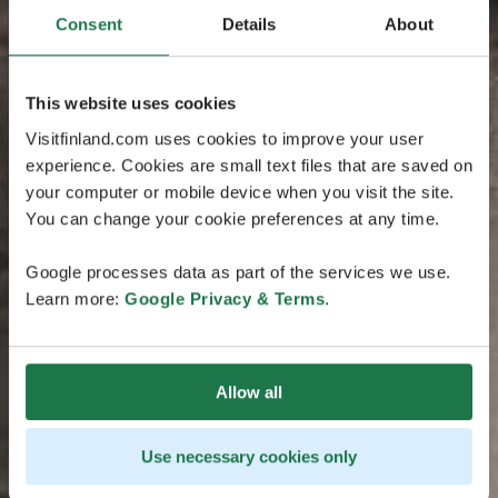
Consent
Details
About
This website uses cookies
Visitfinland.com uses cookies to improve your user
experience. Cookies are small text files that are saved on
your computer or mobile device when you visit the site.
You can change your cookie preferences at any time.
Google processes data as part of the services we use.
Learn more:
Google Privacy & Terms
.
Allow all
Use necessary cookies only