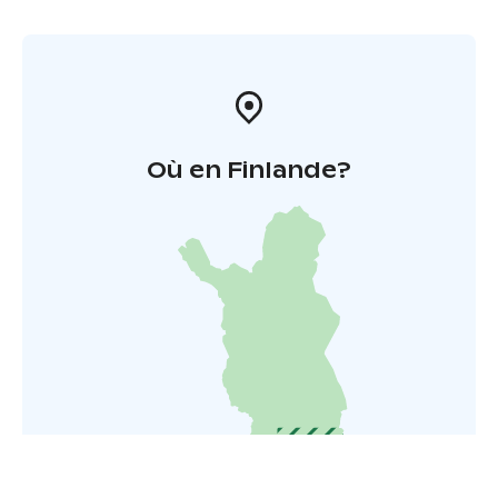
Où en Finlande?