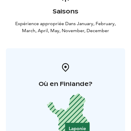
Saisons
Expérience appropriée Dans January, February,
March, April, May, November, December
Où en Finlande?