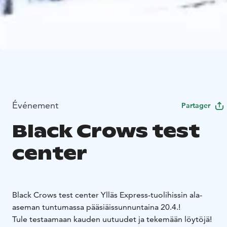
Événement
Partager
Black Crows test
center
Black Crows test center Ylläs Express-tuolihissin ala-
aseman tuntumassa pääsiäissunnuntaina 20.4.!
Tule testaamaan kauden uutuudet ja tekemään löytöjä!