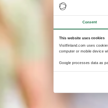
Consent
This website uses cookies
Visitfinland.com uses cookie
computer or mobile device wh
Google processes data as pa