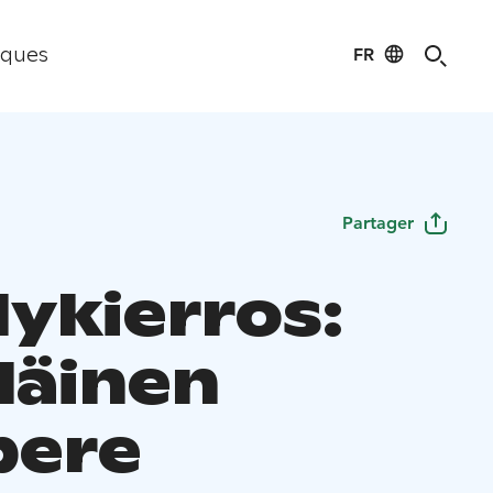
FR
iques
Partager
lykierros:
läinen
pere