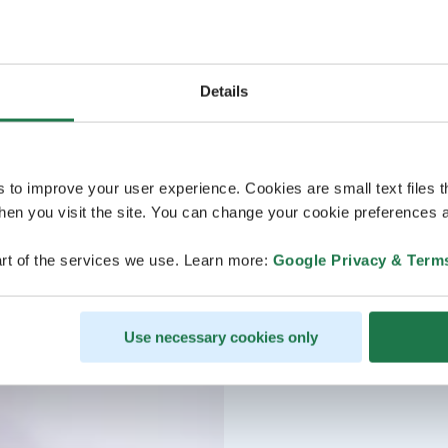
Details
s to improve your user experience. Cookies are small text files 
en you visit the site. You can change your cookie preferences a
rt of the services we use. Learn more:
Google Privacy & Term
Use necessary cookies only