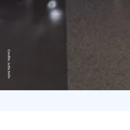
Credits:
Jutta Selin