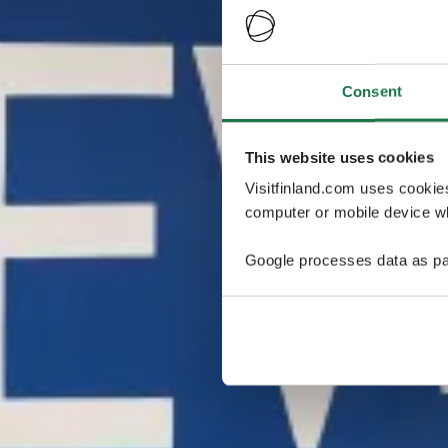
Consent
This website uses cookies
Visitfinland.com uses cookie
computer or mobile device wh
Google processes data as pa