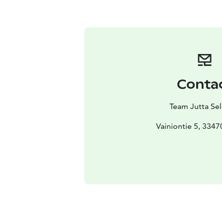
Conta
Team Jutta Sel
Vainiontie 5, 3347