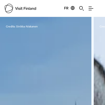
FR
Visit Finland
Credits:
Sinikka Niskanen
Cred