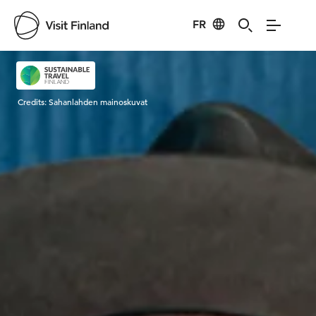
FR
Visit Finland
Credits:
Sahanlahden mainoskuvat