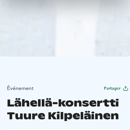
Événement
Partager
Lähellä-konsertti
Tuure Kilpeläinen