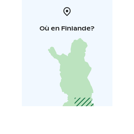
Où en Finlande?