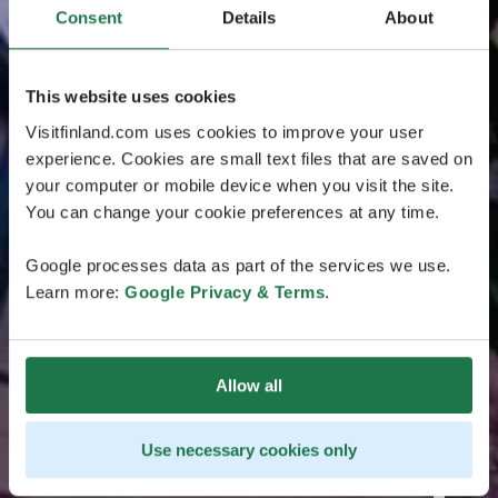
Consent
Details
About
This website uses cookies
Visitfinland.com uses cookies to improve your user
experience. Cookies are small text files that are saved on
your computer or mobile device when you visit the site.
You can change your cookie preferences at any time.
Google processes data as part of the services we use.
Learn more:
Google Privacy & Terms
.
Allow all
Use necessary cookies only