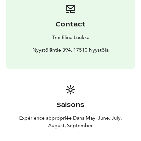
Contact
Tmi Elina Luukka
Nyystöläntie 394, 17510 Nyystölä
Saisons
Expérience appropriée Dans May, June, July,
August, September