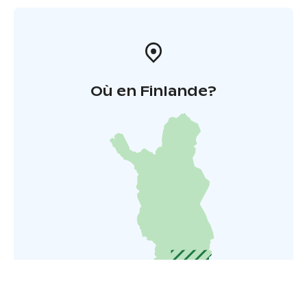
Où en Finlande?