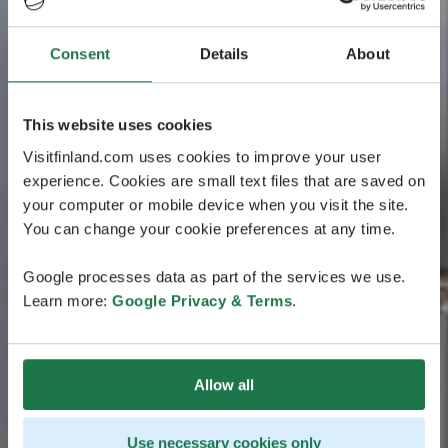
Consent
Details
About
This website uses cookies
Visitfinland.com uses cookies to improve your user
experience. Cookies are small text files that are saved on
your computer or mobile device when you visit the site.
You can change your cookie preferences at any time.
Google processes data as part of the services we use.
Learn more:
Google Privacy & Terms
.
Allow all
Use necessary cookies only