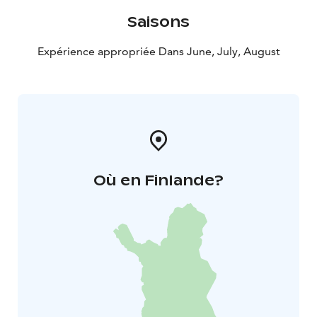
Saisons
Expérience appropriée Dans June, July, August
Où en Finlande?