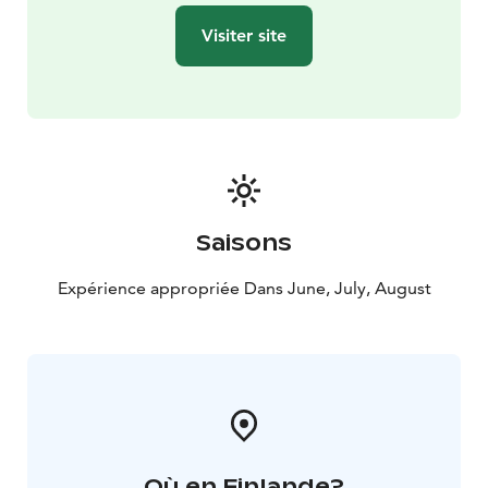
Visiter site
Saisons
Expérience appropriée Dans June, July, August
Où en Finlande?