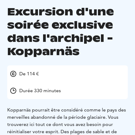
Excursion d'une
soirée exclusive
dans l'archipel -
Kopparnäs
De 114 €
Durée 330 minutes
Kopparnäs pourrait être considéré comme le pays des
merveilles abandonné de la période glaciaire. Vous
trouverez ici tout ce dont vous avez besoin pour
réinitialiser votre esprit. Des plages de sable et de