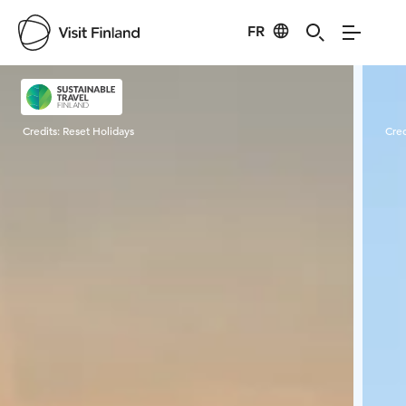
FR
Visit Finland
Credits:
Reset Holidays
Cred