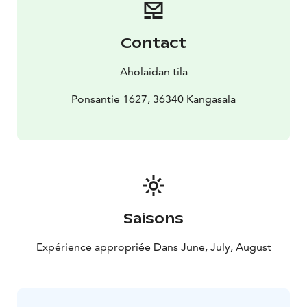
Contact
Aholaidan tila
Ponsantie 1627, 36340 Kangasala
Saisons
Expérience appropriée Dans June, July, August