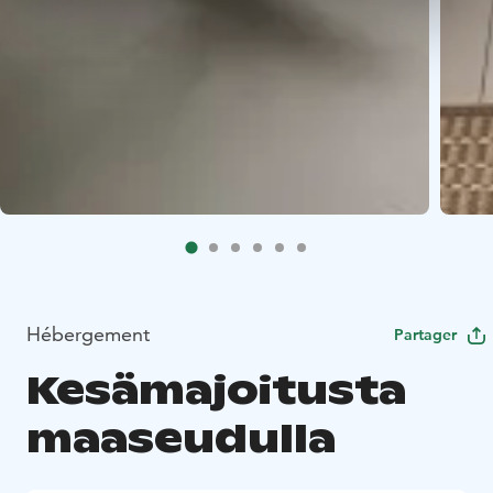
Hébergement
Partager
Kesämajoitusta
maaseudulla