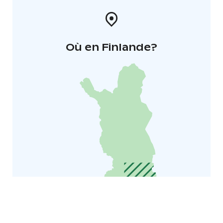
Où en Finlande?