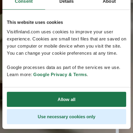
Consent
Details
About
This website uses cookies
Visitfinland.com uses cookies to improve your user
experience. Cookies are small text files that are saved on
your computer or mobile device when you visit the site.
You can change your cookie preferences at any time.
Google processes data as part of the services we use.
Learn more:
Google Privacy & Terms
.
Allow all
Use necessary cookies only