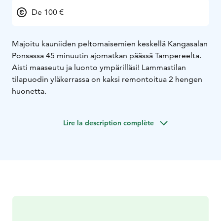
De 100 €
Majoitu kauniiden peltomaisemien keskellä Kangasalan
Ponsassa 45 minuutin ajomatkan päässä Tampereelta.
Aisti maaseutu ja luonto ympärilläsi! Lammastilan
tilapuodin yläkerrassa on kaksi remontoitua 2 hengen
huonetta.
Lire la description complète