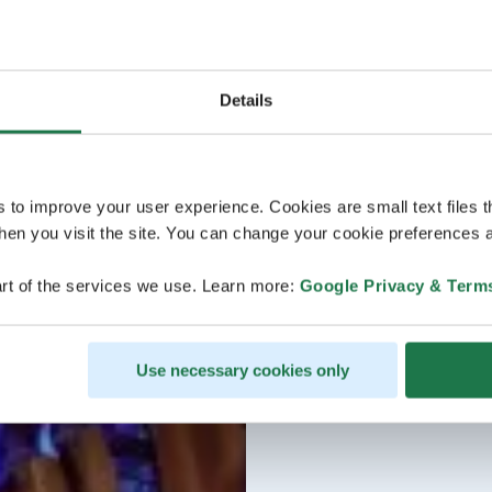
Details
s to improve your user experience. Cookies are small text files 
en you visit the site. You can change your cookie preferences a
rt of the services we use. Learn more:
Google Privacy & Term
Use necessary cookies only