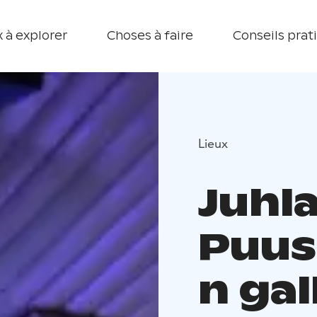
 à explorer
Choses à faire
Conseils prat
Lieux
Juhla
Puus
n gal