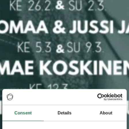
Consent
Details
About