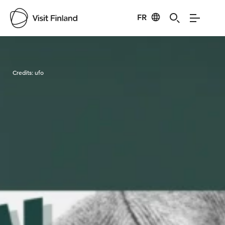
FR
Visit Finland
Credits:
ufo