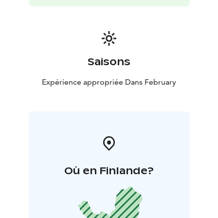
Saisons
Expérience appropriée Dans February
Où en Finlande?