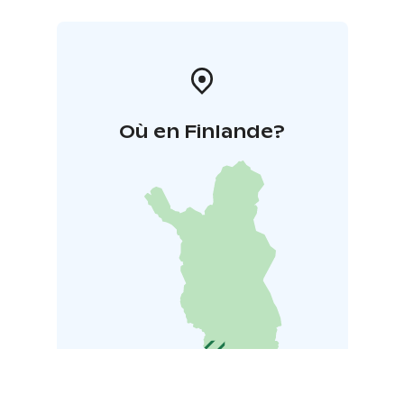
Où en Finlande?