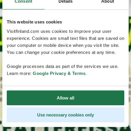
Consent
Details
About
This website uses cookies
Visitfinland.com uses cookies to improve your user
experience. Cookies are small text files that are saved on
your computer or mobile device when you visit the site.
You can change your cookie preferences at any time.
Google processes data as part of the services we use.
Learn more:
Google Privacy & Terms
.
Allow all
Use necessary cookies only