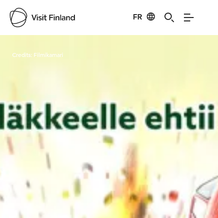
FR
Visit Finland
Credits:
Filmikamari