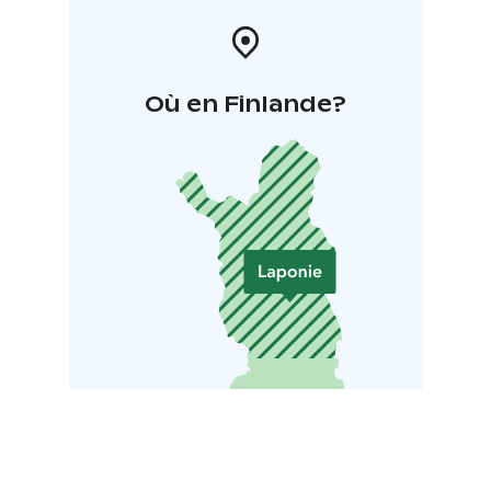
Où en Finlande?