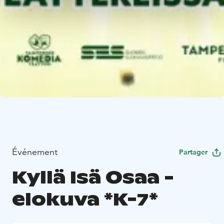
Événement
Partager
Kyllä Isä Osaa -
elokuva *K-7*