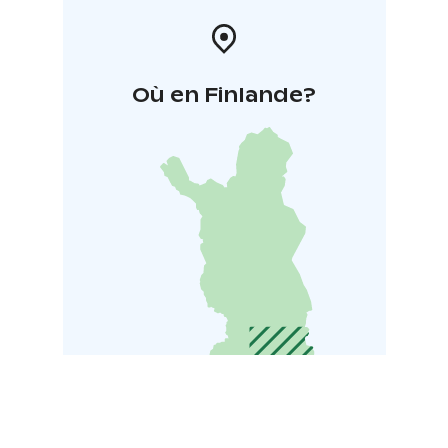
Où en Finlande?