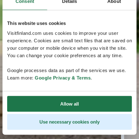
Consent
Details
About
This website uses cookies
Visitfinland.com uses cookies to improve your user
experience. Cookies are small text files that are saved on
your computer or mobile device when you visit the site.
You can change your cookie preferences at any time.
Google processes data as part of the services we use.
Learn more:
Google Privacy & Terms
.
Allow all
Use necessary cookies only