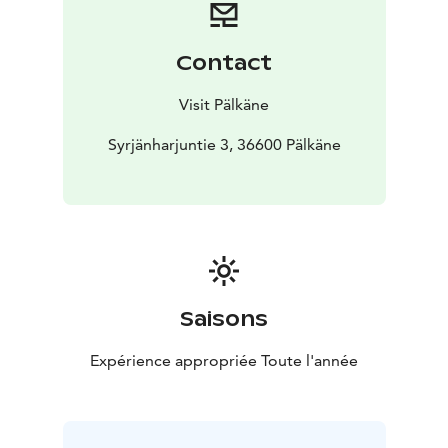
Contact
Visit Pälkäne
Syrjänharjuntie 3, 36600 Pälkäne
Saisons
Expérience appropriée Toute l'année