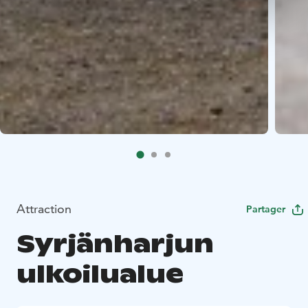
Attraction
Partager
Syrjänharjun
ulkoilualue