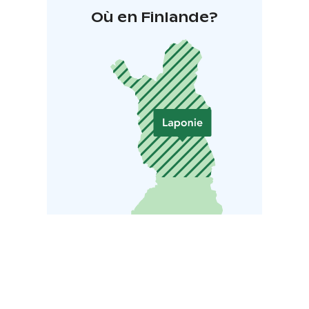
Où en Finlande?