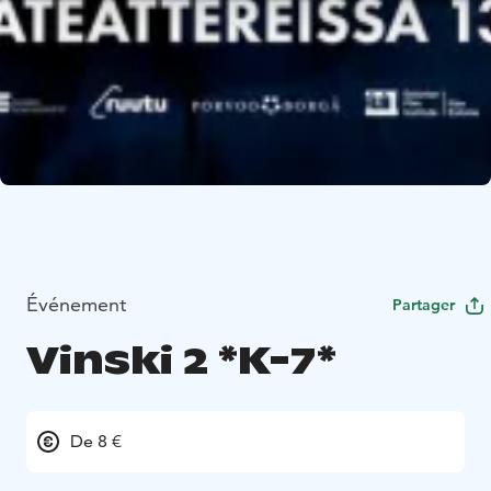
Événement
Partager
Vinski 2 *K-7*
De 8 €