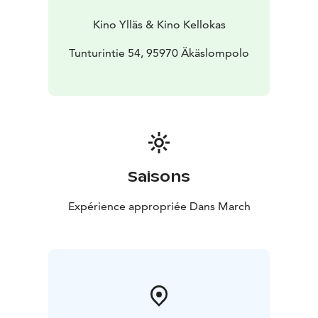
Kino Ylläs & Kino Kellokas
Tunturintie 54, 95970 Äkäslompolo
Saisons
Expérience appropriée Dans March