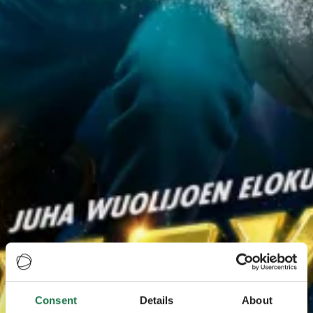
Consent
Details
About