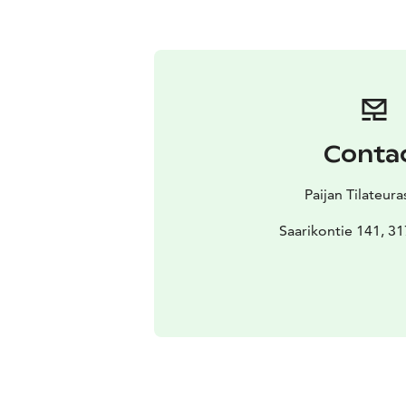
Conta
Paijan Tilateur
Saarikontie 141, 31