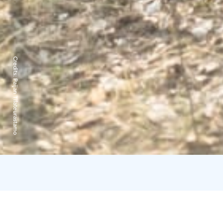
Credits:
Paijan Tilateurastamo