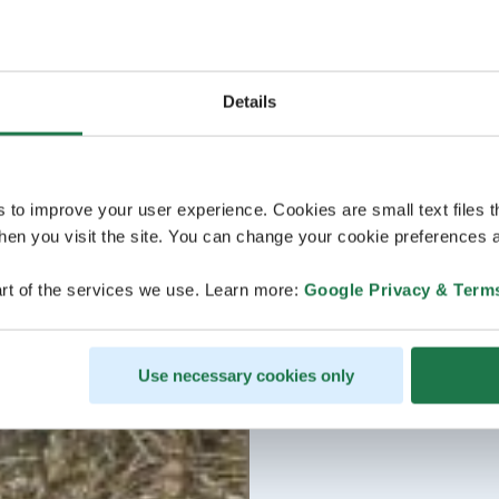
Details
s to improve your user experience. Cookies are small text files 
en you visit the site. You can change your cookie preferences a
rt of the services we use. Learn more:
Google Privacy & Term
Use necessary cookies only