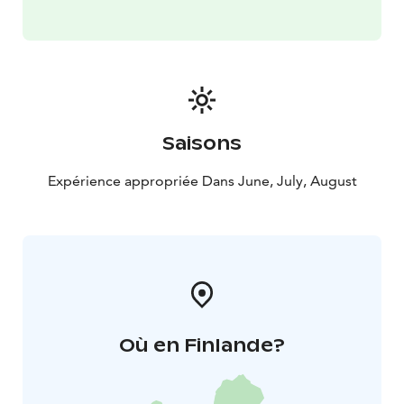
Saisons
Expérience appropriée Dans June, July, August
Où en Finlande?