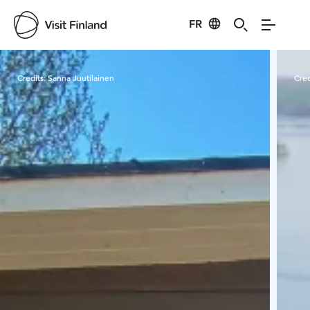
FR
Visit Finland
Credits:
Sanna Juutilainen
Cred