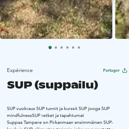
Expérience
Partager
SUP (suppailu)
SUP vuokraus
SUP tunnit ja kurssit
SUP jooga
SUP
mindfulness
SUP retket ja tapahtumat
Suppaa Tampere on Pirkanmaan ensimmäinen SUP-