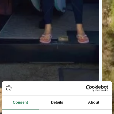
Consent
Details
About