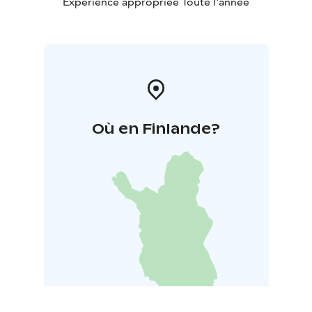
Expérience appropriée Toute l'année
Où en Finlande?