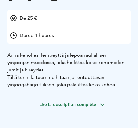
De 25 €
Durée 1 heures
Anna kehollesi lempeyttä ja lepoa rauhallisen
yinjoogan muodossa, joka hellittää koko kehomielen
jumit ja kireydet.
Tällä tunnilla teemme hitaan ja rentouttavan
yinjoogaharjoituksen, joka palauttaa koko kehoa
samalla vaikuttaen syväkudoksiin asti. Harjoitus sopii
niin aloittelijoille kuin pitempään jooganneille.
Lire la description complète
Yinjoogan hyötyjä ovat mm.
• Laskee stressitasoa
•
Rentouttaa ja rauhoittaa kehoa & mieltä
• Lisää
itsetuntemusta ja kehon kuuntelemisen taitoa
•
Parantaa kehon liikkuvuutta ja nestekiertoa
• Toimii
palauttavana harjoituksena
• Vahvistaa immuniteettia
•