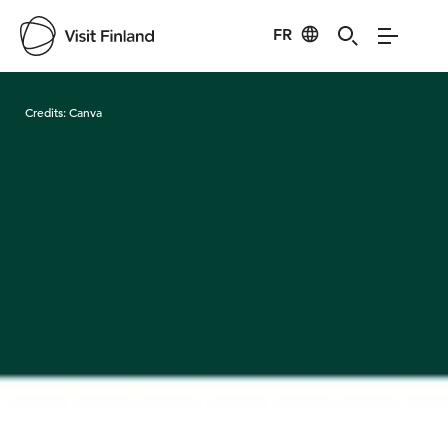
FR
Visit Finland
Credits:
Canva