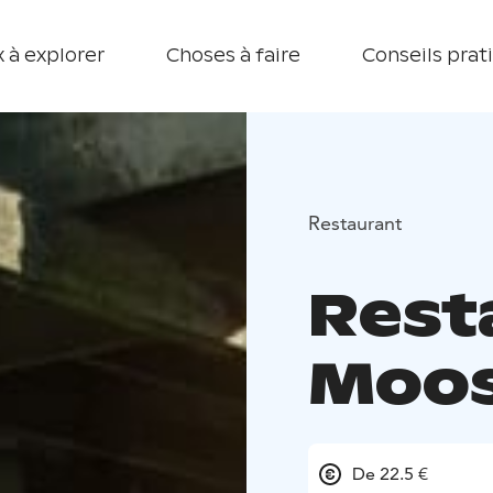
 à explorer
Choses à faire
Conseils prat
Restaurant
Rest
Moos
De 22.5 €