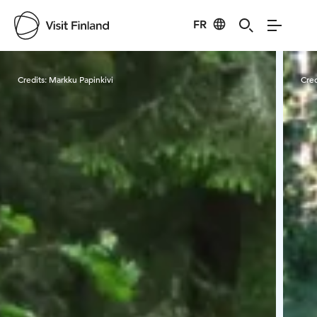
FR
Visit Finland
Credits:
Markku Papinkivi
Cred