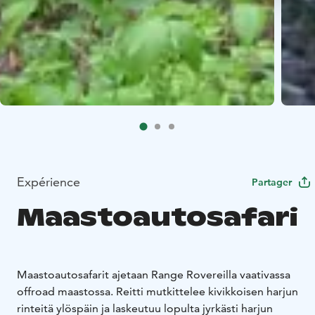
Expérience
Partager
Maastoautosafari
Maastoautosafarit ajetaan Range Rovereilla vaativassa
offroad maastossa. Reitti mutkittelee kivikkoisen harjun
rinteitä ylöspäin ja laskeutuu lopulta jyrkästi harjun