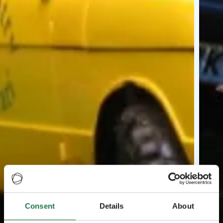
Consent
Details
About