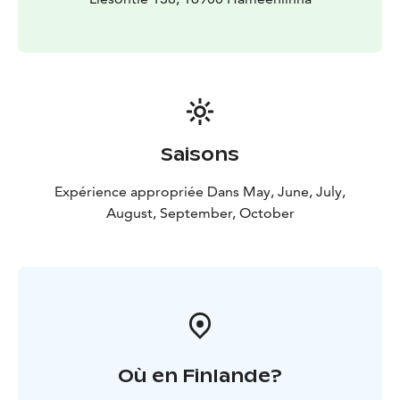
Saisons
Expérience appropriée Dans May, June, July,
August, September, October
Où en Finlande?