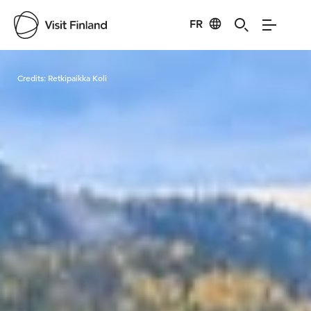
FR
Visit Finland
Credits:
Retkipaikka Koli