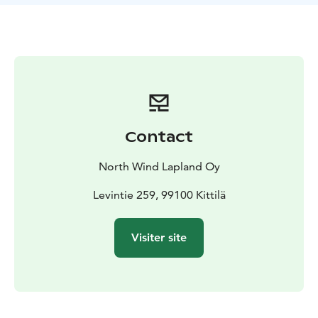
Contact
North Wind Lapland Oy
Levintie 259, 99100 Kittilä
Visiter site