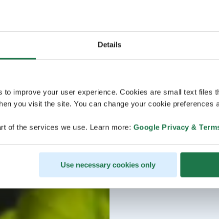
Details
s to improve your user experience. Cookies are small text files 
en you visit the site. You can change your cookie preferences a
rt of the services we use. Learn more:
Google Privacy & Term
Use necessary cookies only