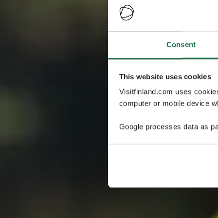
Consent
This website uses cookies
Visitfinland.com uses cookie
computer or mobile device wh
Google processes data as pa