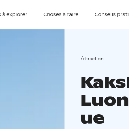
 à explorer
Choses à faire
Conseils prat
Attraction
Kaks
Luon
ue