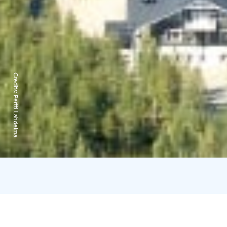
Credits:
Pertti Lahdelma