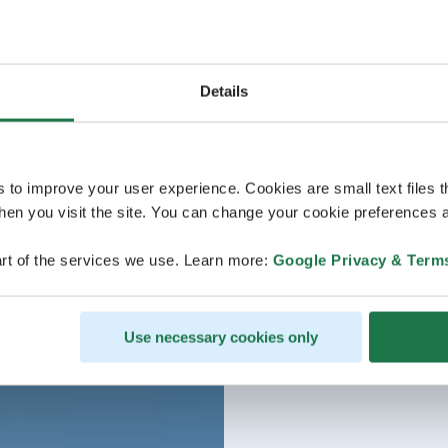
Details
s to improve your user experience. Cookies are small text files 
en you visit the site. You can change your cookie preferences a
rt of the services we use. Learn more:
Google Privacy & Term
Use necessary cookies only