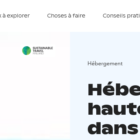
 à explorer
Choses à faire
Conseils prat
Hébergement
Hébe
haut
dans 