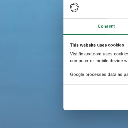
Consent
This website uses cookies
Visitfinland.com uses cookie
computer or mobile device wh
Google processes data as pa