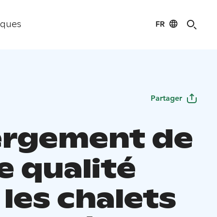
FR
iques
Partager
rgement de
e qualité
les chalets