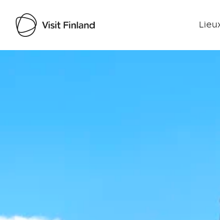
Lieux
Visit Finland