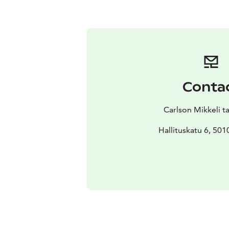
Conta
Carlson Mikkeli t
Hallituskatu 6, 501