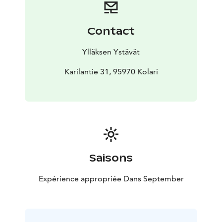
Contact
Ylläksen Ystävät
Karilantie 31, 95970 Kolari
Saisons
Expérience appropriée Dans September