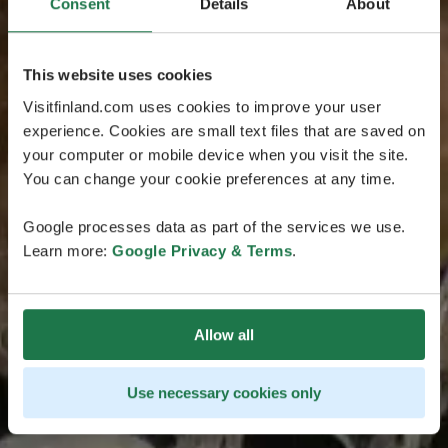
Consent
Details
About
This website uses cookies
Visitfinland.com uses cookies to improve your user
experience. Cookies are small text files that are saved on
your computer or mobile device when you visit the site.
You can change your cookie preferences at any time.
Google processes data as part of the services we use.
Learn more:
Google Privacy & Terms
.
Allow all
Use necessary cookies only