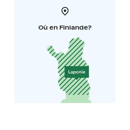
Où en Finlande?