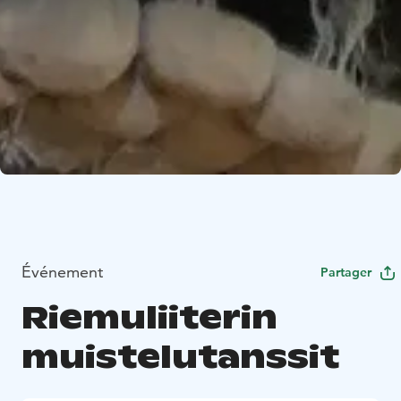
Événement
Partager
Riemuliiterin
muistelutanssit