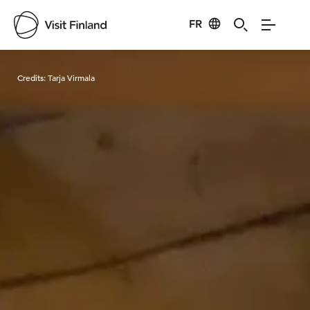
FR
Visit Finland
Credits:
Tarja Virmala