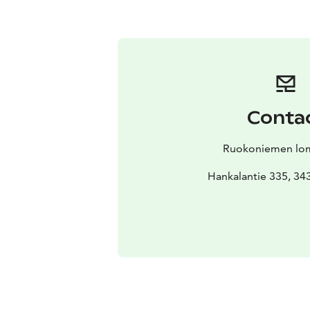
Conta
Ruokoniemen lo
Hankalantie 335, 343