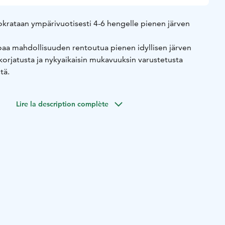
rataan ympärivuotisesti 4-6 hengelle pienen järven
aa mahdollisuuden rentoutua pienen idyllisen järven
korjatusta ja nykyaikaisin mukavuuksin varustetusta
tä.
Lire la description complète