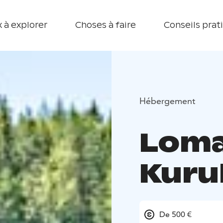
 à explorer
Choses à faire
Conseils prat
Hébergement
Lom
Kuru
De 500 €