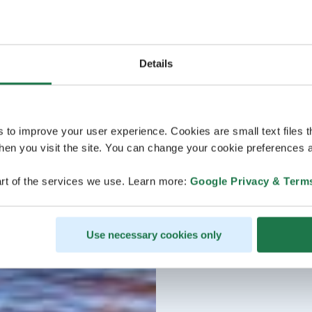
Details
s to improve your user experience. Cookies are small text files 
en you visit the site. You can change your cookie preferences a
rt of the services we use. Learn more:
Google Privacy & Term
Use necessary cookies only