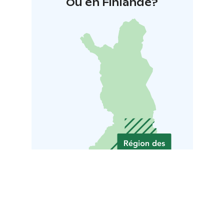
Où en Finlande?