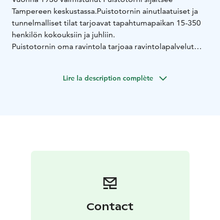
Tampereen keskustassa.
Puistotornin ainutlaatuiset ja
tunnelmalliset tilat tarjoavat tapahtumapaikan 15-350
henkilön kokouksiin ja juhliin.
Puistotornin oma ravintola tarjoaa ravintolapalvelut
tapahtumiin.
Lire la description complète
Contact