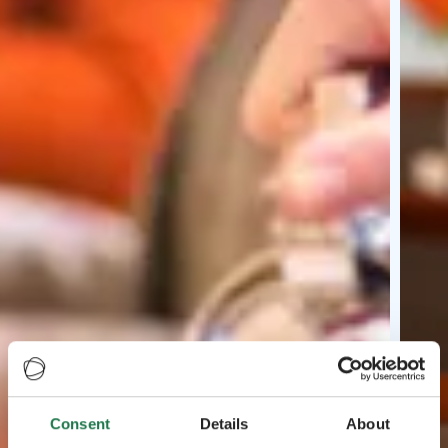
Consent
Details
About