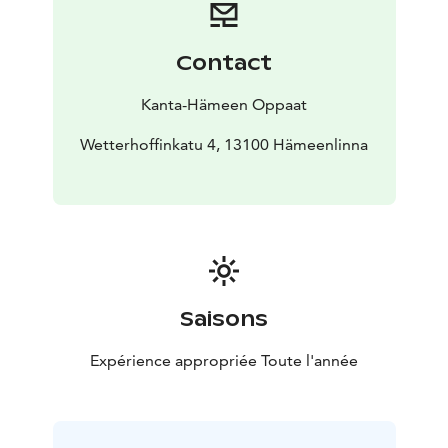
Contact
Kanta-Hämeen Oppaat
Wetterhoffinkatu 4, 13100 Hämeenlinna
Saisons
Expérience appropriée Toute l'année