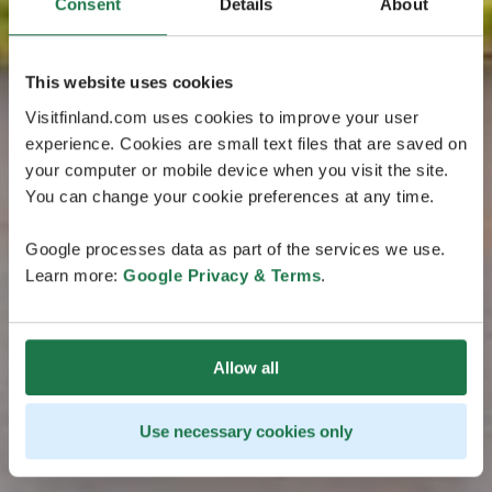
Consent
Details
About
This website uses cookies
Visitfinland.com uses cookies to improve your user
experience. Cookies are small text files that are saved on
your computer or mobile device when you visit the site.
You can change your cookie preferences at any time.
Google processes data as part of the services we use.
Learn more:
Google Privacy & Terms
.
Allow all
Use necessary cookies only