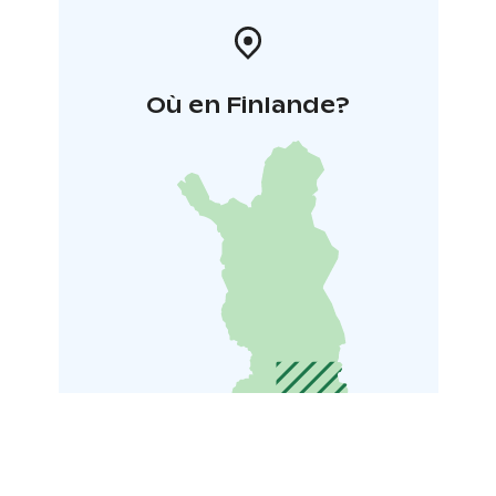
Où en Finlande?