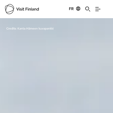
FR
Visit Finland
Credits:
Kanta-Hämeen kuvapankki