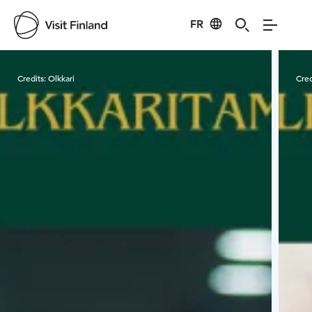
FR
Visit Finland
Credits:
Olkkari
Cred