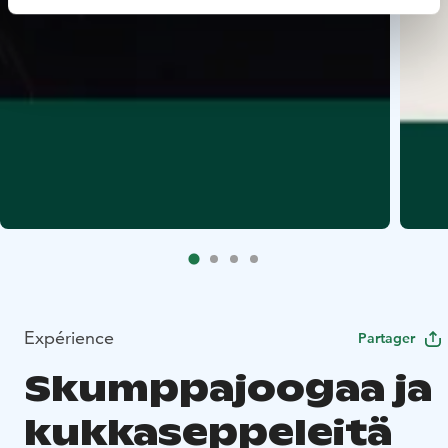
Expérience
Partager
Skumppajoogaa ja
kukkaseppeleitä