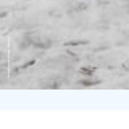
Credits:
Marjo-Riitta Alitalo