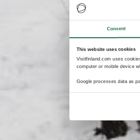
Consent
This website uses cookies
Visitfinland.com uses cookie
computer or mobile device wh
Google processes data as pa