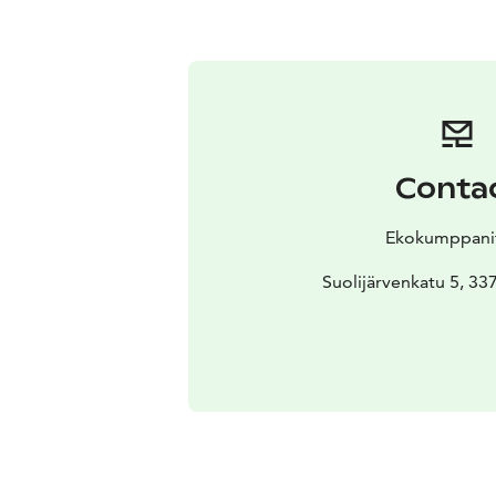
Conta
Ekokumppani
Suolijärvenkatu 5, 3