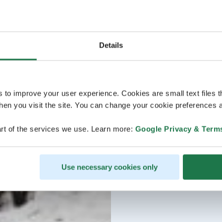
Details
s to improve your user experience. Cookies are small text files 
en you visit the site. You can change your cookie preferences a
rt of the services we use. Learn more:
Google Privacy & Term
Use necessary cookies only