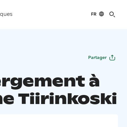
FR
iques
Partager
rgement à
ne Tiirinkoski