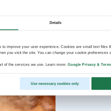
Details
s to improve your user experience. Cookies are small text files 
en you visit the site. You can change your cookie preferences a
rt of the services we use. Learn more:
Google Privacy & Term
Use necessary cookies only