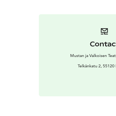
Contac
Mustan ja Valkoisen Teatt
Telkänkatu 2, 5512