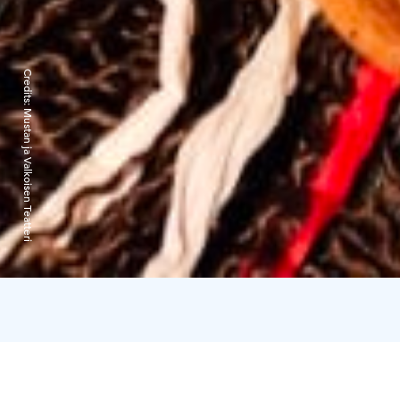
Credits:
Mustan ja Valkoisen Teatteri