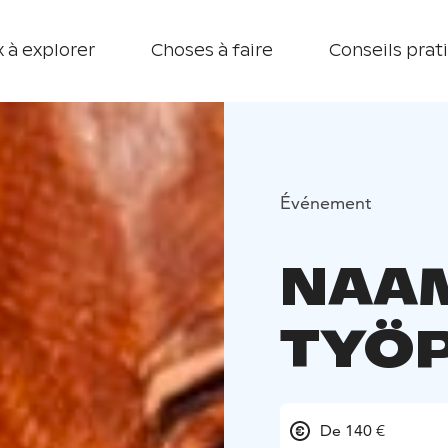
 à explorer
Choses à faire
Conseils prat
Événement
NAAM
TYÖ
De 140 €